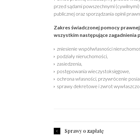
przed sądami powszechnymi (cywilnymi) i
publicznej oraz sporządzania opinii praw
Zakres świadczonej pomocy prawnej
wszystkim następujące zagadnienia 
zniesienie współwłasności nieruchomoś
podziały nieruchomości,
zasiedzenia,
postępowania wieczystoksięgowe,
ochrona własności, przywrócenie posia
sprawy dekretowe i zwrot wywłaszczo
Sprawy o zapłatę