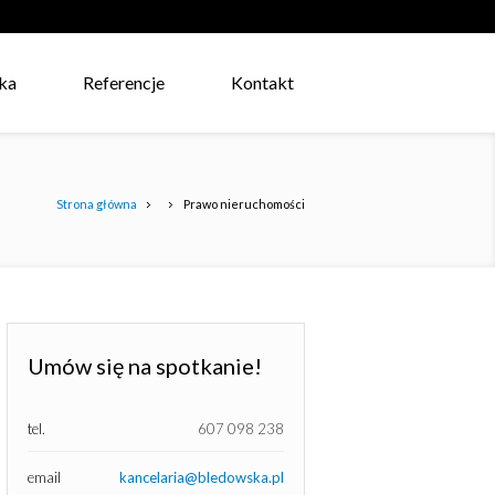
ka
Referencje
Kontakt
Strona główna
Prawo nieruchomości
Umów się na spotkanie!
tel.
607 098 238
email
kancelaria@bledowska.pl