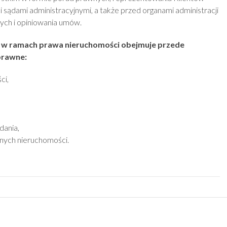
 sądami administracyjnymi, a także przed organami administracji
nych i opiniowania umów.
 w ramach prawa nieruchomości obejmuje przede
prawne:
ci,
dania,
nych nieruchomości.