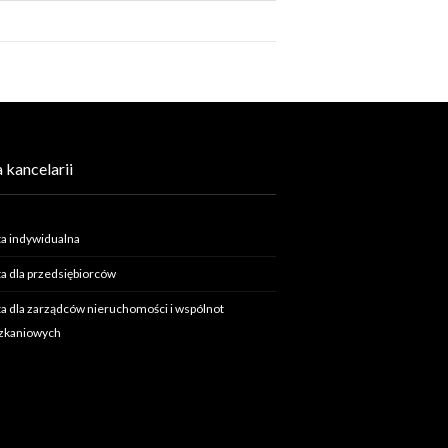
 kancelarii
a indywidualna
a dla przedsiębiorców
a dla zarządców nieruchomości i wspólnot
zkaniowych